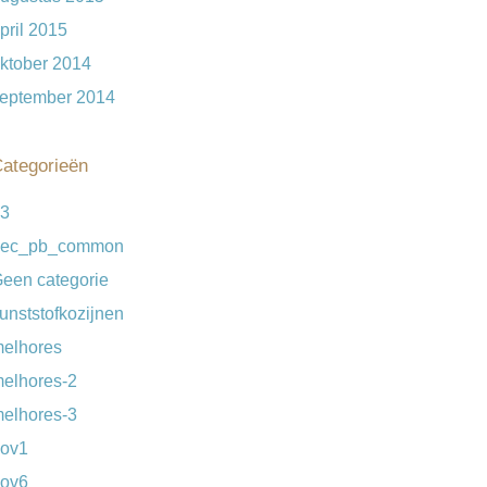
pril 2015
ktober 2014
eptember 2014
ategorieën
3
dec_pb_common
een categorie
unststofkozijnen
elhores
elhores-2
elhores-3
ov1
ov6