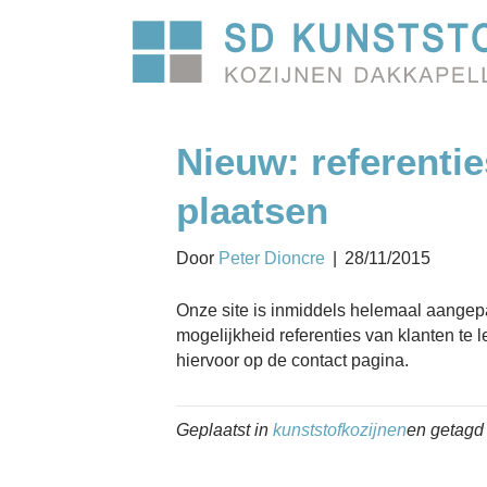
Nieuw: referentie
plaatsen
Door
Peter Dioncre
|
28/11/2015
Onze site is inmiddels helemaal aangepas
mogelijkheid referenties van klanten te l
hiervoor op de contact pagina.
Geplaatst in
kunststofkozijnen
en getagd