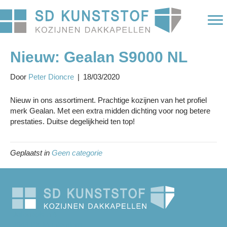
Nieuw: Gealan S9000 NL
Door
Peter Dioncre
|
18/03/2020
Nieuw in ons assortiment. Prachtige kozijnen van het profiel
merk Gealan. Met een extra midden dichting voor nog betere
prestaties. Duitse degelijkheid ten top!
Geplaatst in
Geen categorie
Julianaplein 4
9649 BX Muntendam